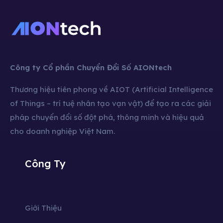
Công ty Cổ phần Chuyển Đổi Số AIONtech
Thương hiệu tiên phong về AIOT (Artificial Intelligence
of Things – trí tuệ nhân tạo vạn vật) để tạo ra các giải
pháp chuyển đổi số đột phá, thông minh và hiệu quả
cho doanh nghiệp Việt Nam.
Công Ty
Giới Thiệu