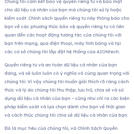
Chúng tôi cam kết bảo vệ quyền riêng tư và bảo mật
cho dữ liệu cá nhân của bạn mà chúng tôi xử lý hoặc
kiểm soát. Chính sách quyền riêng tư này thông báo cho
bạn về các phương thức bảo vệ quyền riêng tư có liên
quan đến các hoạt động tương tác của chúng tôi với
bạn trên mạng, qua điện thoại, máy tính bảng và tại
các cơ sở chúng tôi lắp đặt hệ thống của AIONtech.
Quyền riêng tư và an toàn dữ liệu cá nhân của bạn
đang, và sẽ luôn luôn có ý nghĩa vô cùng quan trọng với
chúng tôi. Vì vậy chúng tôi muốn giải thích rõ ràng cách
thức và lý do chúng tôi thu thập, lưu trữ, chia sẻ và sử
dụng dữ liệu cá nhân của bạn – cũng như chỉ ra các biện
pháp kiểm soát và lựa chọn dành cho bạn về thời gian
và cách thức chúng tôi chia sẻ dữ liệu cá nhân của bạn.
Đó là mục tiêu của chúng tôi, và Chính Sách Quyền