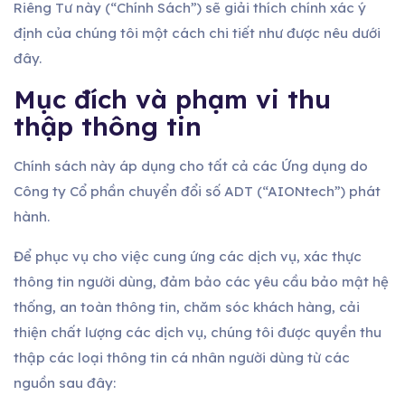
Riêng Tư này (“Chính Sách”) sẽ giải thích chính xác ý
định của chúng tôi một cách chi tiết như được nêu dưới
đây.
Mục đích và phạm vi thu
thập thông tin
Chính sách này áp dụng cho tất cả các Ứng dụng do
Công ty Cổ phần chuyển đổi số ADT (“AIONtech”) phát
hành.
Để phục vụ cho việc cung ứng các dịch vụ, xác thực
thông tin người dùng, đảm bảo các yêu cầu bảo mật hệ
thống, an toàn thông tin, chăm sóc khách hàng, cải
thiện chất lượng các dịch vụ, chúng tôi được quyền thu
thập các loại thông tin cá nhân người dùng từ các
nguồn sau đây: