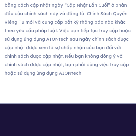
bằng cách cập nhật ngày “Cập Nhật Lần Cuối” ở phần
đầu của chính sách này và đăng tải Chính Sách Quyền
Riêng Tư mới và cung cấp bất kỳ thông báo nào khác
theo yêu cầu pháp luật. Việc bạn tiếp tục truy cập hoặc
sử dụng ứng dụng AIONtech sau ngày chính sách được
cập nhật được xem là sự chấp nhận của bạn đối với
chính sách được cập nhật. Nếu bạn không đồng ý với
chính sách được cập nhật, bạn phải dừng việc truy cập
hoặc sử dụng ứng dụng AIONtech.