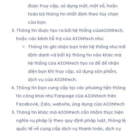
được truy cập, sử dụng một, một số, hoặc
toàn bộ thông tin nhất định theo tùy chọn
của bạn.
Thông tin được tạo ra bởi hệ thống củaAIONtech,
hoặc các kênh hỗ trợ của AIONtech như:
Thông tin ghi nhận bạn trên hệ thống như mã
định danh và bất kỳ thông tin nào khác mà
hệ thống của AIONtech tạo ra để để nhận
diện bạn khi truy cập, sử dụng sản phẩm,
dịch vụ của AIONtech.
Thông tin bạn cung cấp tại các phương tiện thông
tin công khai như Fanpage của AIONtech trên
Facebook, Zalo, website, ứng dụng của AIONtech
Thông tin khác mà AIONtech cần nhằm thực hiện
nghĩa vụ pháp lý theo quy định pháp luật, thông lệ
quốc tế về cung cấp dịch vụ thanh toán, dịch vụ