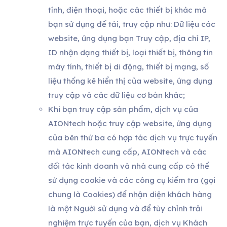
tính, điện thoại, hoặc các thiết bị khác mà
bạn sử dụng để tải, truy cập như: Dữ liệu các
website, ứng dụng bạn Truy cập, địa chỉ IP,
ID nhận dạng thiết bị, loại thiết bị, thông tin
máy tính, thiết bị di động, thiết bị mạng, số
liệu thống kê hiển thị của website, ứng dụng
truy cập và các dữ liệu cơ bản khác;
Khi bạn truy cập sản phẩm, dịch vụ của
AIONtech hoặc truy cập website, ứng dụng
của bên thứ ba có hợp tác dịch vụ trực tuyến
mà AIONtech cung cấp, AIONtech và các
đối tác kinh doanh và nhà cung cấp có thể
sử dụng cookie và các công cụ kiểm tra (gọi
chung là Cookies) để nhận diện khách hàng
là một Người sử dụng và để tùy chỉnh trải
nghiệm trực tuyến của bạn, dịch vụ Khách