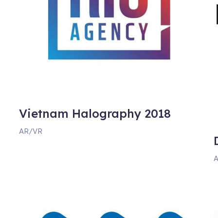
Vietnam Halography 2018
AR/VR
A