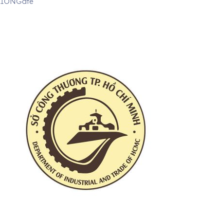
AIONGate