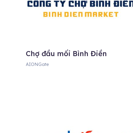
Chợ đầu mối Bình Điền
AIONGate