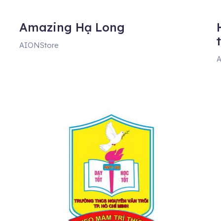
Amazing Hạ Long
AIONStore