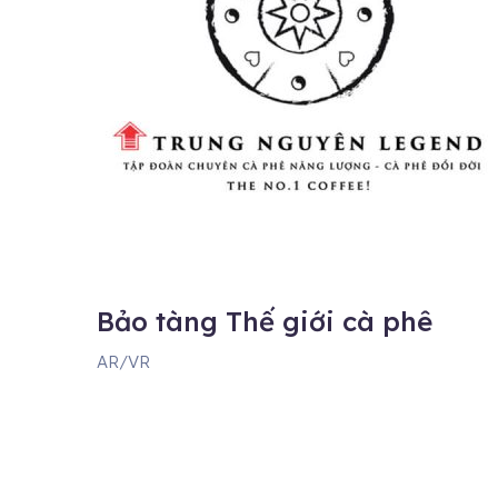
Bảo tàng Thế giới cà phê
AR/VR