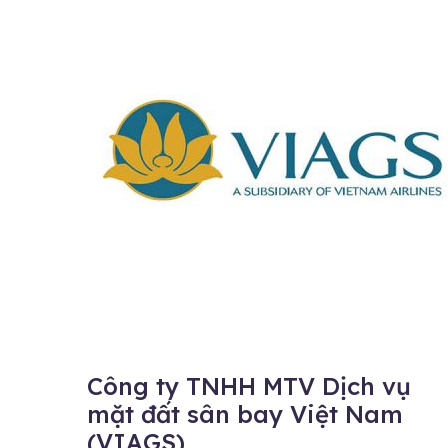
Công ty TNHH MTV Dịch vụ
mặt đất sân bay Việt Nam
(VIAGS)