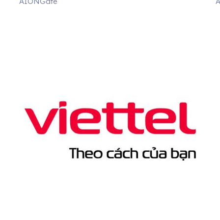
AIONGate