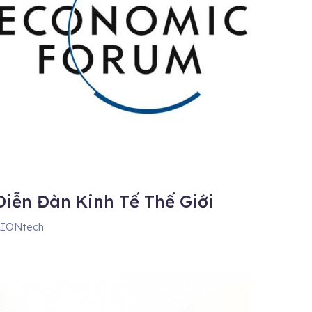
Diễn Đàn Kinh Tế Thế Giới
IONtech