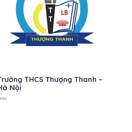
Trường THCS Thượng Thanh –
Hà Nội
inki