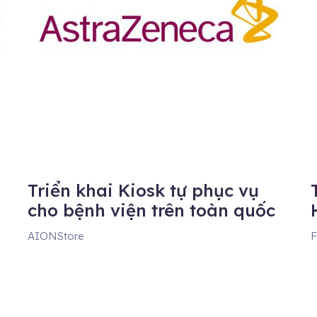
Triển khai Kiosk tự phục vụ
cho bệnh viện trên toàn quốc
AIONStore
F