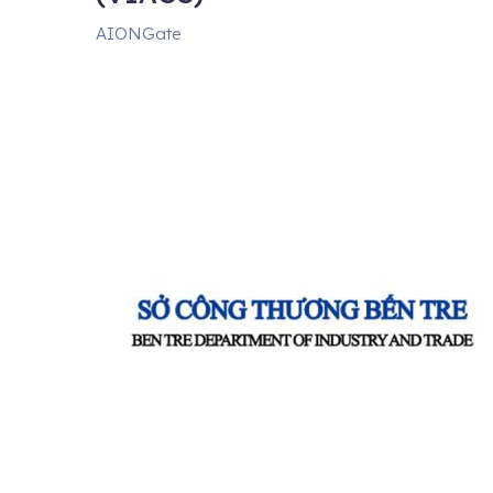
AIONGate