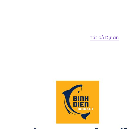
Tất cả Dự án