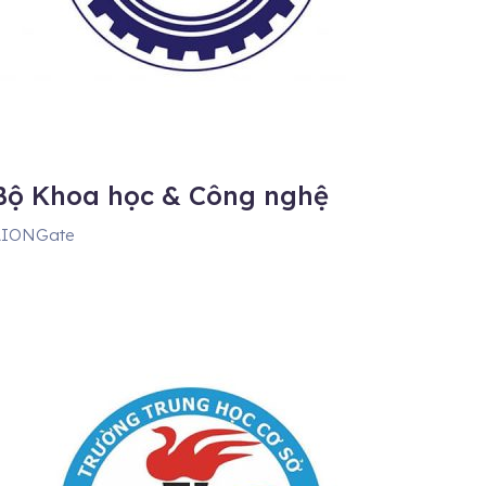
Bộ Khoa học & Công nghệ
AIONGate