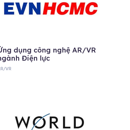
Ứng dụng công nghệ AR/VR
ngành Điện lực
AR/VR