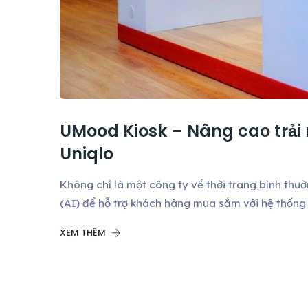
UMood Kiosk – Nâng cao trải
Uniqlo
Không chỉ là một công ty về thời trang bình thườ
(AI) để hỗ trợ khách hàng mua sắm với hệ thống
XEM THÊM