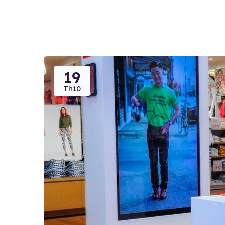
19
Th10