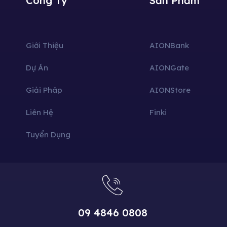
Công Ty
Sản Phẩm
Giới Thiệu
AIONBank
Dự Án
AIONGate
Giải Pháp
AIONStore
Liên Hệ
Finki
Tuyển Dụng
09 4846 0808