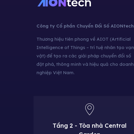
Công ty Cổ phần Chuyển Đổi Số AIONtech
Thương hiệu tiên phong về AIOT (Artificial
Intelligence of Things – trí tuệ nhân tạo vạn
vật) để tạo ra các giải pháp chuyển đổi số
đột phá, thông minh và hiệu quả cho doanh
nghiệp Việt Nam.
Tầng 2 - Tòa nhà Central