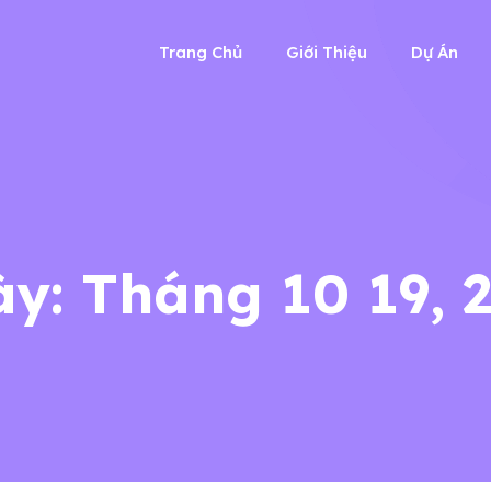
Trang Chủ
Giới Thiệu
Dự Án
ày:
Tháng 10 19, 