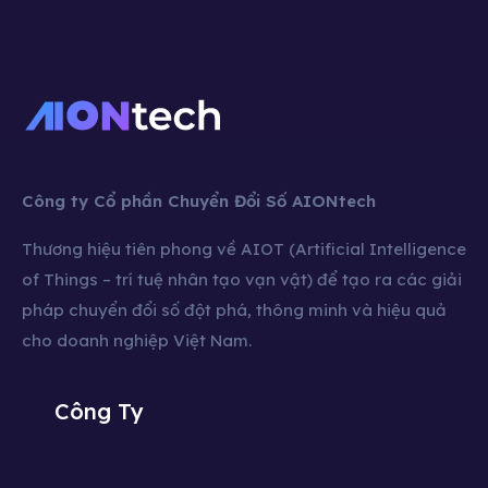
Công ty Cổ phần Chuyển Đổi Số AIONtech
Thương hiệu tiên phong về AIOT (Artificial Intelligence
of Things – trí tuệ nhân tạo vạn vật) để tạo ra các giải
pháp chuyển đổi số đột phá, thông minh và hiệu quả
cho doanh nghiệp Việt Nam.
Công Ty