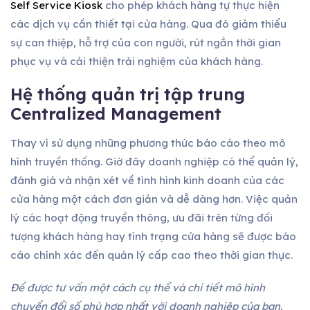
Self Service Kiosk
cho phép khách hàng tự thực hiện
các dịch vụ cần thiết tại cửa hàng. Qua đó giảm thiểu
sự can thiệp, hỗ trợ của con người, rút ngắn thời gian
phục vụ và cải thiện trải nghiệm của khách hàng.
Hệ thống quản trị tập trung
Centralized Management
Thay vì sử dụng những phương thức báo cáo theo mô
hình truyền thống. Giờ đây doanh nghiệp có thể quản lý,
đánh giá và nhận xét về tình hình kinh doanh của các
cửa hàng một cách đơn giản và dễ dàng hơn. Việc quản
lý các hoạt động truyền thông, ưu đãi trên từng đối
tượng khách hàng hay tình trạng cửa hàng sẽ được báo
cáo chính xác đến quản lý cấp cao theo thời gian thực.
Để được tư vấn một cách cụ thể và chi tiết mô hình
chuyển đổi số phù hợp nhất với doanh nghiệp của bạn.