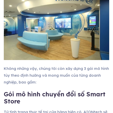
Không những vậy, chúng tôi còn xây dựng 3 gói mô hình
tùy theo định hướng và mong muốn của từng doanh
nghiệp, bao gồm:
Gói mô hình
chuyển đổi số
Smart
Store
Từ tình trạng thực tế tại cửa hàng hiện có, AIONtech sẽ