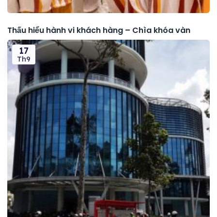
Thấu hiểu hành vi khách hàng – Chìa khóa vàn
17
Th9