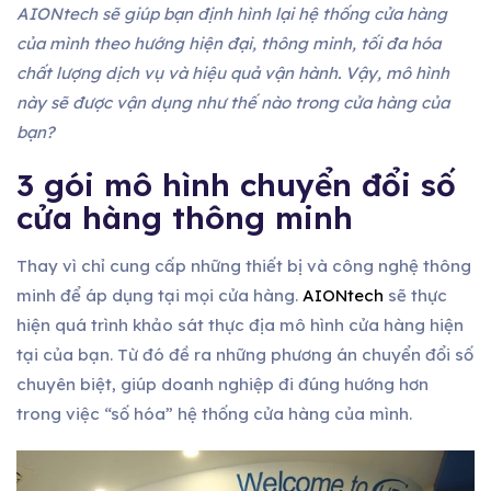
AIONtech sẽ giúp bạn định hình lại hệ thống cửa hàng
của mình theo hướng hiện đại, thông minh, tối đa hóa
chất lượng dịch vụ và hiệu quả vận hành. Vậy, mô hình
này sẽ được vận dụng như thế nào trong cửa hàng của
bạn?
3 gói mô hình chuyển đổi số
cửa hàng thông minh
Thay vì chỉ cung cấp những thiết bị và công nghệ thông
minh để áp dụng tại mọi cửa hàng.
AIONtech
sẽ thực
hiện quá trình khảo sát thực địa mô hình cửa hàng hiện
tại của bạn. Từ đó đề ra những phương án chuyển đổi số
chuyên biệt, giúp doanh nghiệp đi đúng hướng hơn
trong việc “số hóa” hệ thống cửa hàng của mình.