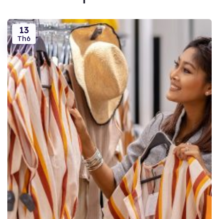
13
Th6