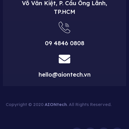
Võ Văn Kiệt, P. Cầu Ông Lãnh,
TP.HCM
09 4846 0808
hello@aiontech.vn
Copyright © 2020
AIONtech
. All Rights Reserved.